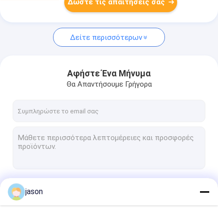
Δώστε τις απαιτήσεις σας
Δείτε περισσότερων
Αφήστε Ένα Μήνυμα
Θα Απαντήσουμε Γρήγορα
Να συνεχίσει
jason