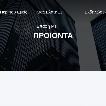
Περίπου Εμείς
Μας Ελάτε Σε
Εκδηλώσει
Επαφή Με
ΠΡΟΪΌΝΤΑ