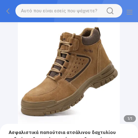
1
/
1
Ασφαλιστικά παπούτσια ατσάλινου δαχτυλίου